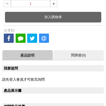
−
+
加入購物車
分享到
產品說明
問與答(0)
我要提問
請先登入會員才可留言詢問
產品展示圖