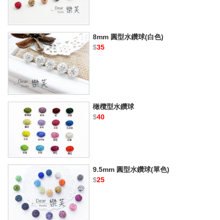
8mm 圓型水鑽球(白色)
$
35
橄欖型水鑽球
$
40
9.5mm 圓型水鑽球(單色)
$
25