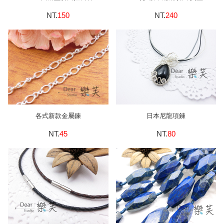
NT.
150
NT.
240
各式新款金屬鍊
日本尼龍項鍊
NT.
45
NT.
80