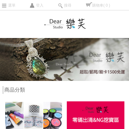
選單
登入
搜尋
購物車
( 0 )
商品分類