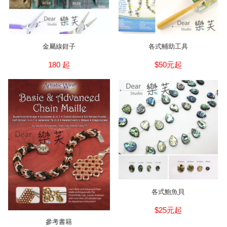
金屬線鉗子
各式輔助工具
180 起
$50元起
各式鮑魚貝
$25元起
參考書籍