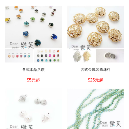
各式水晶爪鑽
各式金屬裝飾珠料
$5元起
$25元起