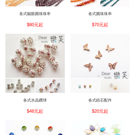
各式貓眼圓珠珠串
各式圓珠珠串
$80元起
$70元起
各式水晶鑽球
各式鋯石配件
$48元起
$20元起