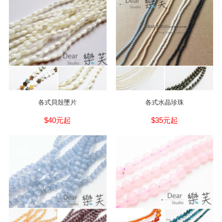
各式貝殼墜片
各式水晶珍珠
$40元起
$35元起