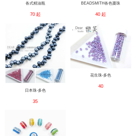
各式精油瓶
BEADSMITH各色棗珠
70 起
40 起
花生珠-多色
40
日本珠-多色
35