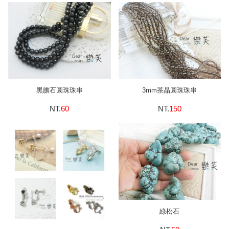
黑膽石圓珠珠串
3mm茶晶圓珠珠串
NT.
60
NT.
150
綠松石