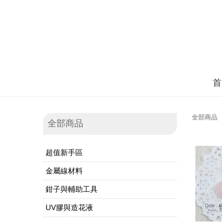
首
全部商品
全部商品
超值新手區
金屬線材料
鉗子與輔助工具
UV膠與造花液