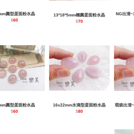
6mm圓型蛋面粉水晶
NG出清~
13*18*5mm橢圓蛋面粉水晶
$
60
$
70
4mm圓型蛋面粉水晶
16x22mm水滴型蛋面粉水晶
瑕疵出清~
$
60
$
80