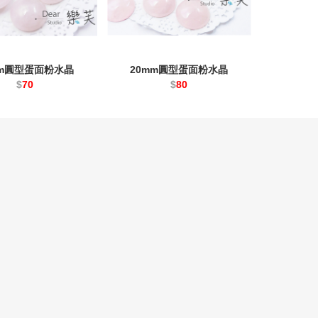
mm圓型蛋面粉水晶
20mm圓型蛋面粉水晶
$
70
$
80