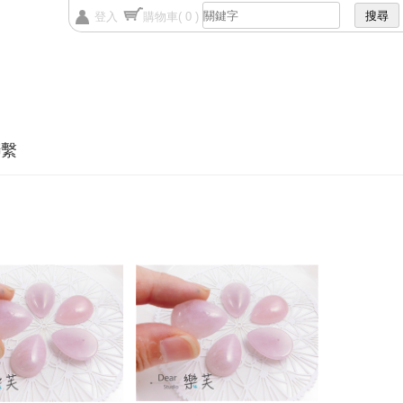
登入
購物車
( 0 )
聯繫