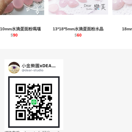
25*10mm水滴蛋面粉瑪瑙
13*18*5mm水滴蛋面粉水晶
18
$
90
$
60