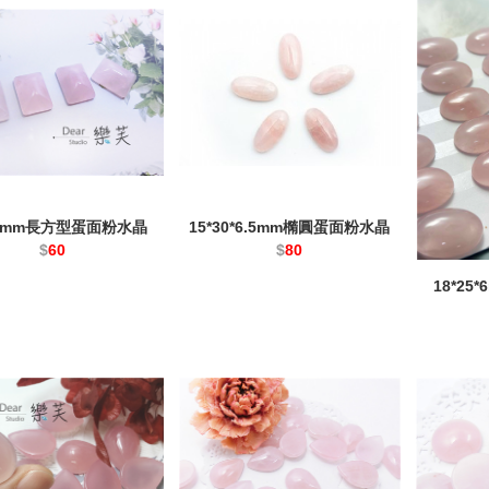
15mm長方型蛋面粉水晶
15*30*6.5mm橢圓蛋面粉水晶
$
60
$
80
18*2