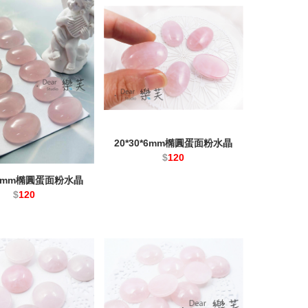
20*30*6mm橢圓蛋面粉水晶
$
120
5*6mm橢圓蛋面粉水晶
$
120