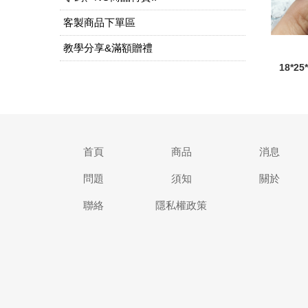
客製商品下單區
教學分享&滿額贈禮
18*
首頁
商品
消息
問題
須知
關於
聯絡
隱私權政策