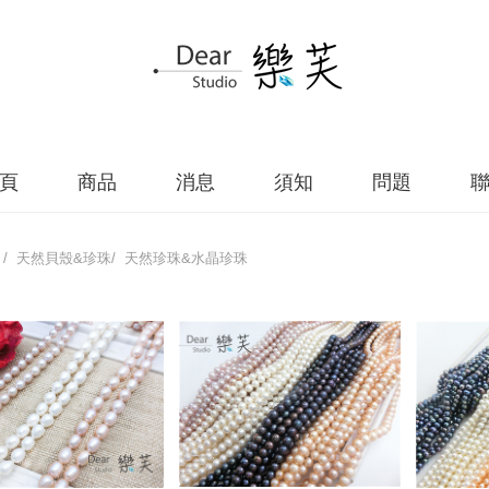
頁
商品
消息
須知
問題
/ 天然貝殼&珍珠/ 天然珍珠&水晶珍珠