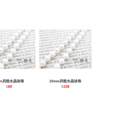
mm貝殼水晶珍珠
10mm貝殼水晶珍珠
$
80
$
108