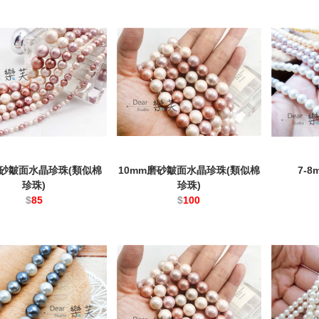
磨砂皺面水晶珍珠(類似棉
10mm磨砂皺面水晶珍珠(類似棉
7-
珍珠)
珍珠)
$
85
$
100