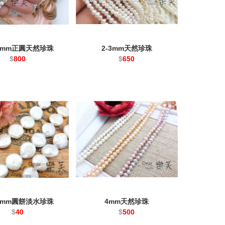
.5mm正圓天然珍珠
2-3mm天然珍珠
$
800
$
650
13mm圓餅淡水珍珠
4mm天然珍珠
$
40
$
500