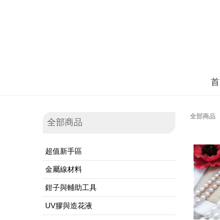
首
全部商品
全部商品
超值新手區
金屬線材料
鉗子與輔助工具
UV膠與造花液