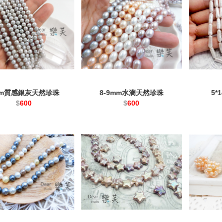
mm質感銀灰天然珍珠
8-9mm水滴天然珍珠
5*
$
600
$
600