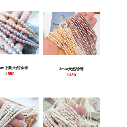
8mm正圓天然珍珠
3mm天然珍珠
$
550
$
450