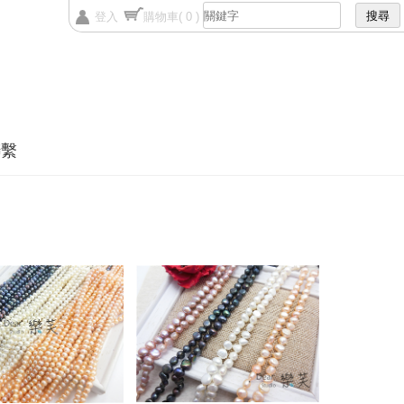
登入
購物車
( 0 )
聯繫